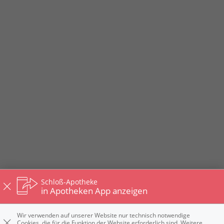
Schloß-Apotheke
in Apotheken App anzeigen
Wir verwenden auf unserer Website nur technisch notwendige
Cookies, die für die Funktion der Website erforderlich sind. Weitere