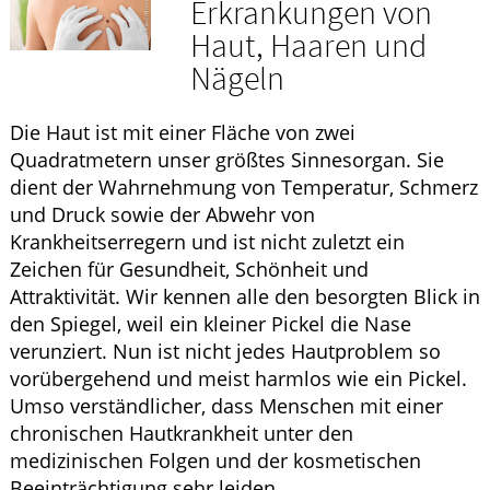
Erkrankungen von
ELTERN UND KIND
Haut, Haaren und
Nägeln
GESUND IM ALTER
Die Haut ist mit einer Fläche von zwei
Quadratmetern unser größtes Sinnesorgan. Sie
dient der Wahrnehmung von Temperatur, Schmerz
und Druck sowie der Abwehr von
Krankheitserregern und ist nicht zuletzt ein
Zeichen für Gesundheit, Schönheit und
Attraktivität. Wir kennen alle den besorgten Blick in
den Spiegel, weil ein kleiner Pickel die Nase
verunziert. Nun ist nicht jedes Hautproblem so
vorübergehend und meist harmlos wie ein Pickel.
Umso verständlicher, dass Menschen mit einer
chronischen Hautkrankheit unter den
medizinischen Folgen und der kosmetischen
Beeinträchtigung sehr leiden.