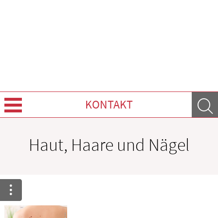
KONTAKT
Über Uns
Haut, Haare und Nägel
Leistungen
Ratgeber
Krankheiten & Therapie