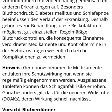
Vorhofflimmern tritt zudem häufig gemeinsam mit
anderen Erkrankungen auf. Besonders
Bluthochdruck, Diabetes mellitus und Schlafapnoe
beeinflussen den Verlauf der Erkrankung. Deshalb
gehört es zur Behandlung, diese Risikofaktoren
möglichst gut einzustellen. Regelmäßige
Blutdruckkontrollen, die konsequente Einnahme
verordneter Medikamente und Kontrolltermine in
der Arztpraxis tragen wesentlich dazu bei,
Komplikationen zu vermeiden.
Hinweis:
Gerinnungshemmende Medikamente
entfalten ihre Schutzwirkung nur, wenn sie
regelmäßig eingenommen werden. Ausgelassene
Tabletten können das Schlaganfallrisiko erhöhen.
Ganz besonders gilt das für die neueren Wirkstoffe
(DOAKs), deren Wirkung schnell nachlässt.
Vorsicht Blutverdünner