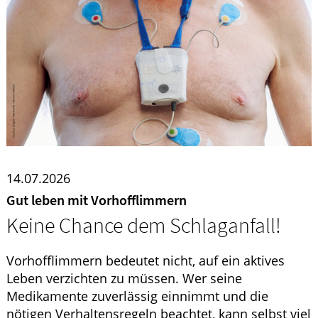
ELTERN UND KIND
GESUND IM ALTER
14.07.2026
Gut leben mit Vorhofflimmern
Keine Chance dem Schlaganfall!
Vorhofflimmern bedeutet nicht, auf ein aktives
Leben verzichten zu müssen. Wer seine
Medikamente zuverlässig einnimmt und die
nötigen Verhaltensregeln beachtet, kann selbst viel