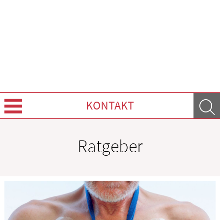
KONTAKT
Über Uns
Ratgeber
Leistungen
Ratgeber
Krankheiten & Therapie