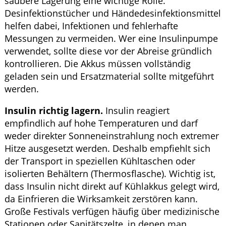
saubere Lagerung eine wichtige Rolle.
Desinfektionstücher und Händedesinfektionsmittel
helfen dabei, Infektionen und fehlerhafte
Messungen zu vermeiden. Wer eine Insulinpumpe
verwendet, sollte diese vor der Abreise gründlich
kontrollieren. Die Akkus müssen vollständig
geladen sein und Ersatzmaterial sollte mitgeführt
werden.
Insulin richtig lagern.
Insulin reagiert
empfindlich auf hohe Temperaturen und darf
weder direkter Sonneneinstrahlung noch extremer
Hitze ausgesetzt werden. Deshalb empfiehlt sich
der Transport in speziellen Kühltaschen oder
isolierten Behältern (Thermosflasche). Wichtig ist,
dass Insulin nicht direkt auf Kühlakkus gelegt wird,
da Einfrieren die Wirksamkeit zerstören kann.
Große Festivals verfügen häufig über medizinische
Stationen oder Sanitätszelte, in denen man