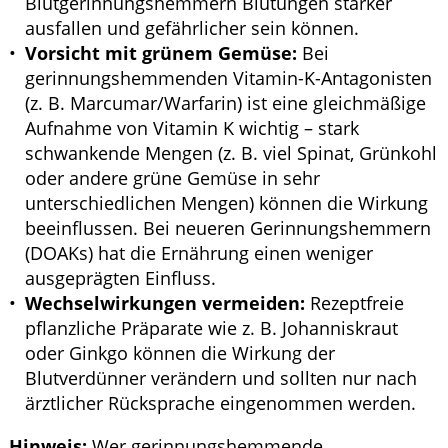
Blutgerinnungshemmern Blutungen stärker
ausfallen und gefährlicher sein können.
Vorsicht mit grünem Gemüse:
Bei
gerinnungshemmenden Vitamin-K-Antagonisten
(z. B. Marcumar/Warfarin) ist eine gleichmäßige
Aufnahme von Vitamin K wichtig – stark
schwankende Mengen (z. B. viel Spinat, Grünkohl
oder andere grüne Gemüse in sehr
unterschiedlichen Mengen) können die Wirkung
beeinflussen. Bei neueren Gerinnungshemmern
(DOAKs) hat die Ernährung einen weniger
ausgeprägten Einfluss.
Wechselwirkungen vermeiden:
Rezeptfreie
pflanzliche Präparate wie z. B. Johanniskraut
oder Ginkgo können die Wirkung der
Blutverdünner verändern und sollten nur nach
ärztlicher Rücksprache eingenommen werden.
Hinweis:
Wer gerinnungshemmende